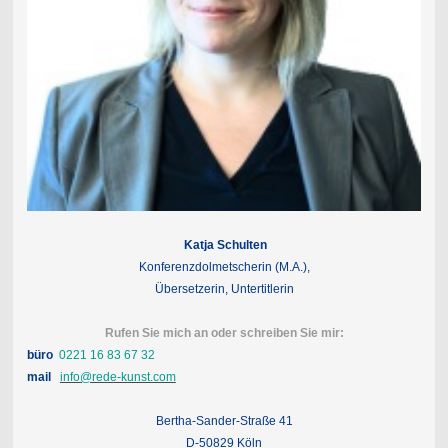
Katja Schulten
Konferenzdolmetscherin (M.A.),
Übersetzerin, Untertitlerin
Rufen Sie mich an oder schreiben Sie mir:
büro
0221 16 83 67 32
mail
info@rede-kunst.com
Bertha-Sander-Straße 41
D-50829 Köln