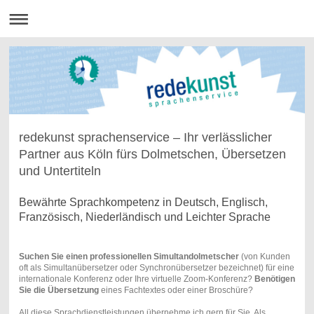
redekunst sprachenservice – Ihr verlässlicher
Partner aus Köln fürs Dolmetschen, Übersetzen
und Untertiteln
Bewährte Sprachkompetenz in Deutsch, Englisch,
Französisch, Niederländisch und Leichter Sprache
Suchen Sie einen professionellen Simultandolmetscher
(von Kunden
oft als Simultanübersetzer oder Synchronübersetzer bezeichnet) für eine
internationale Konferenz oder Ihre virtuelle Zoom-Konferenz?
Benötigen
Sie die Übersetzung
eines Fachtextes oder einer Broschüre?
All diese Sprachdienstleistungen übernehme ich gern für Sie. Als