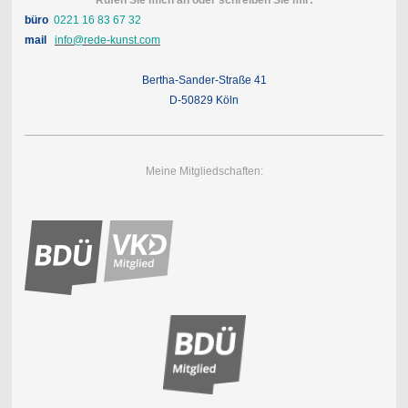
Rufen Sie mich an oder schreiben Sie mir:
büro
0221 16 83 67 32
mail
info@rede-kunst.com
Bertha-Sander-Straße 41
D-50829 Köln
Meine Mitgliedschaften: