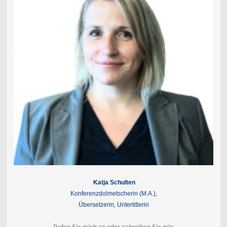
Katja Schulten
Konferenzdolmetscherin (M.A.),
Übersetzerin, Untertitlerin