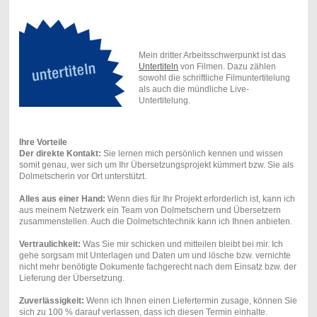
Mein dritter Arbeitsschwerpunkt ist das
Untertiteln
von Filmen. Dazu zählen
sowohl die schriftliche Filmuntertitelung
als auch die mündliche Live-
Untertitelung.
Ihre Vorteile
​Der direkte Kontakt:
Sie lernen mich persönlich kennen und wissen
somit genau, wer sich um Ihr Übersetzungsprojekt kümmert bzw. Sie als
Dolmetscherin vor Ort unterstützt.
​Alles aus einer Hand:
Wenn dies für Ihr Projekt erforderlich ist, kann ich
aus meinem Netzwerk ein Team von Dolmetschern und Übersetzern
zusammenstellen. Auch die Dolmetschtechnik kann ich Ihnen anbieten.
​Vertraulichkeit:
Was Sie mir schicken und mitteilen bleibt bei mir. Ich
gehe sorgsam mit Unterlagen und Daten um und lösche bzw. vernichte
nicht mehr benötigte Dokumente fachgerecht nach dem Einsatz bzw. der
Lieferung der Übersetzung.
​Zuverlässigkeit:
Wenn ich Ihnen einen Liefertermin zusage, können Sie
sich zu 100 % darauf verlassen, dass ich diesen Termin einhalte.