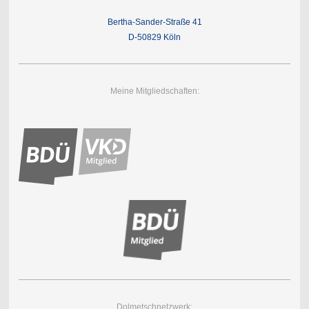
Bertha-Sander-Straße 41
D-50829 Köln
Meine Mitgliedschaften:
Dolmetschnetzwerk: