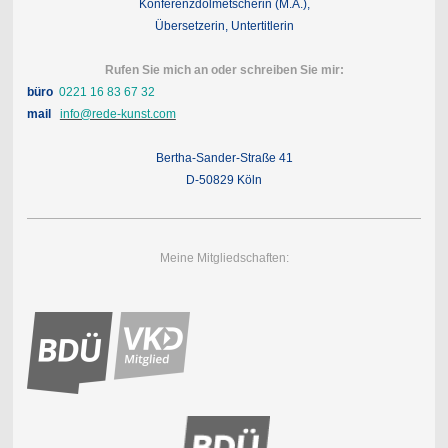
Konferenzdolmetscherin (M.A.),
Übersetzerin, Untertitlerin
Rufen Sie mich an oder schreiben Sie mir:
büro
0221 16 83 67 32
mail
info@rede-kunst.com
Bertha-Sander-Straße 41
D-50829 Köln
Meine Mitgliedschaften: