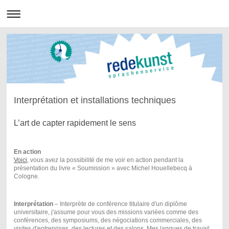
Interprétation et installations techniques
L’art de capter rapidement le sens
En action
Voici
, vous avez la possibilité de me voir en action pendant la
présentation du livre « Soumission » avec Michel Houellebecq à
Cologne.
Interprétation
– Interprète de conférence titulaire d'un diplôme
universitaire, j'assume pour vous des missions variées comme des
conférences, des symposiums, des négociations commerciales, des
visites d'entreprises, des lectures et des salons. Mes langues de travail