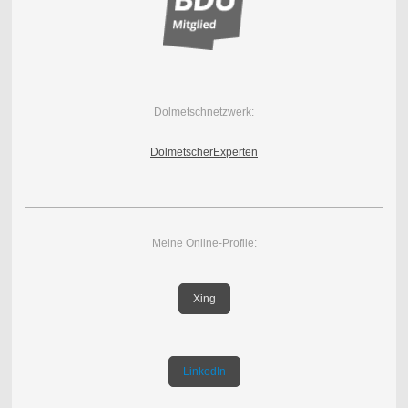
Dolmetschnetzwerk:
DolmetscherExperten
Meine Online-Profile:
Xing
LinkedIn